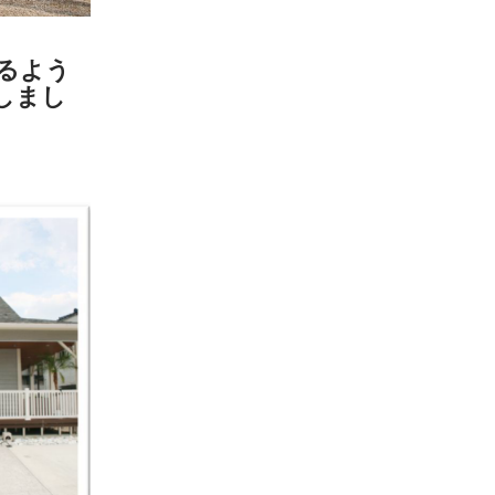
るよう
しまし