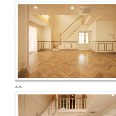
LIving