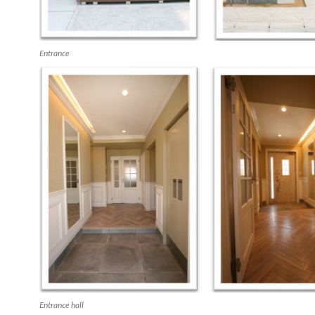
Entrance
Entrance hall