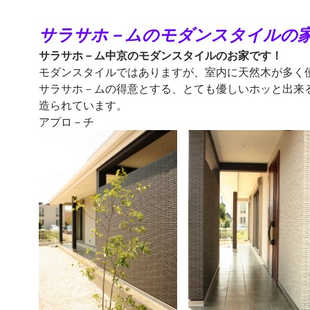
サラサホ－ムのモダンスタイルの
サラサホ－ム中京のモダンスタイルのお家です！
モダンスタイルではありますが、室内に天然木が多く
サラサホ－ムの得意とする、とても優しいホッと出来
造られています。
アプロ－チ