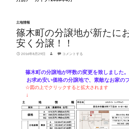
土地情報
篠木町の分譲地が新たに
安く分譲！！
2016年8月29日
コメントする
篠木町の分譲地が坪数の変更を致しました。
お求め安い価格の分譲地で、素敵なお家のプ
☆図の上でクリックすると拡大されます
↓