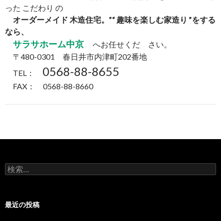
った こだわり の
オーダーメイド 木造住宅。”“ 趣味を楽しむ家造り ”をする
なら、
サラサホーム中京
へお任せくだ さい。
〒480-0301 春日井市内津町202番地
0568-88-8655
TEL：
FAX： 0568-88-8660
検
索:
最近の投稿