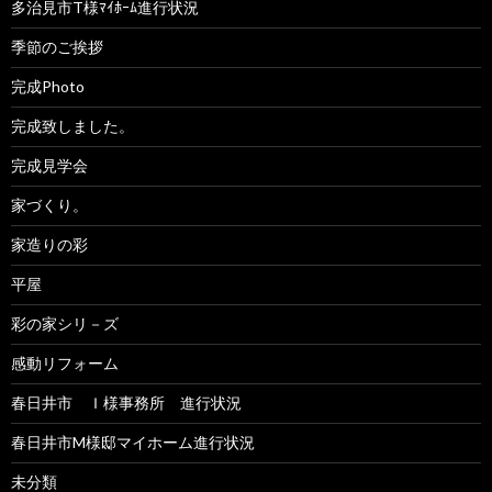
多治見市T様ﾏｲﾎｰﾑ進行状況
季節のご挨拶
完成Photo
完成致しました。
完成見学会
家づくり。
家造りの彩
平屋
彩の家シリ－ズ
感動リフォーム
春日井市 Ｉ様事務所 進行状況
春日井市M様邸マイホーム進行状況
未分類