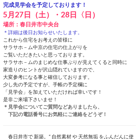
完成見学会を予定しております！
5月27日（土）・28日〈日）
場所：春日井市中央台
＊詳細は後日お知らせいたします。
これから住宅をお考えの皆様に
サラサホ－ム中京の住宅の仕上がりを
ご覧いただきたいと思っております。
サラサホ－ムのまじめな仕事ぶりが見えてくると同時に
家造りのヒントが沢山隠れていますので、
大変参考になる事と確信しております。
少し先の予定ですが、手帳の予定欄に
「見学会」を加えていただければ幸いです！
是非ご来場下さいませ！
＊見学会についてご質問などありましたら、
下記の電話番号にお気軽にご連絡をどうぞ！
春日井市で 新築。“ 自然素材 や 天然無垢 をふんだんに使