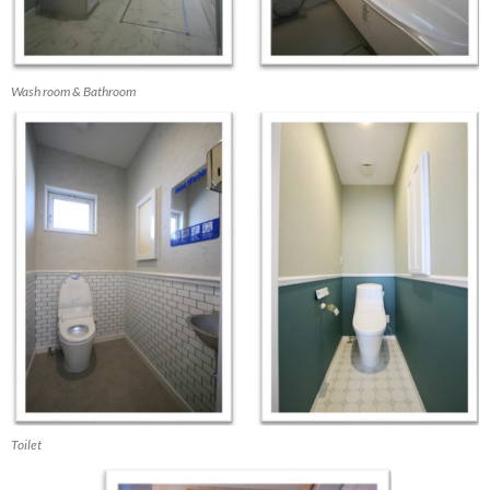
Wash room & Bathroom
Toilet