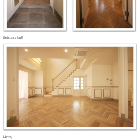
Entrance hall
LIving