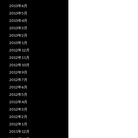
2013年6月
2013年5月
2013年4月
2013年3月
2013年2月
2013年1月
2012年12月
2012年11月
2012年10月
2012年9月
2012年7月
2012年6月
2012年5月
2012年4月
2012年3月
2012年2月
2012年1月
2011年12月