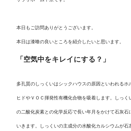
本日もご訪問ありがとうございます。
本日は漆喰の良いところを紹介したいと思います。
「空気中をキレイにする？」
多孔質のしっくいはシックハウスの原因といわれるホ
ヒドやＶＯＣ揮発性有機化合物を吸着します。しっく
の二酸化炭素との化学反応で長い年月をかけて石灰石
いきます。しっくいの主成分の水酸化カルシウムが石