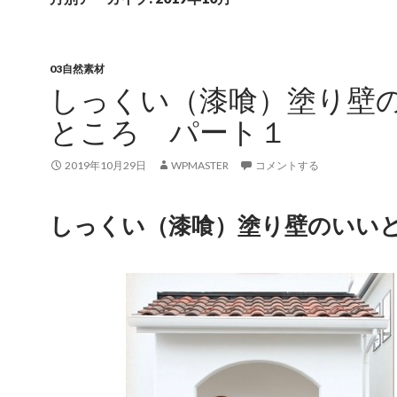
03自然素材
しっくい（漆喰）塗り壁
ところ パート１
2019年10月29日
WPMASTER
コメントする
しっくい（漆喰）塗り壁のいい