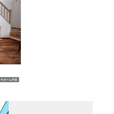
ラサホーム中京