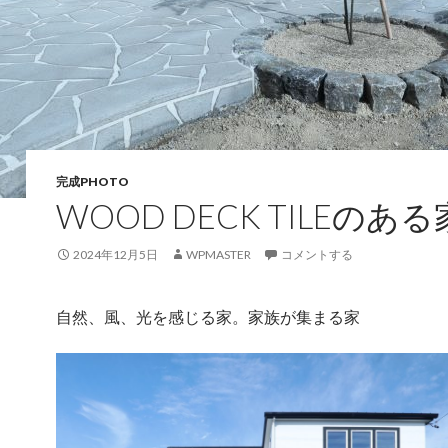
完成PHOTO
WOOD DECK TILEのあ
2024年12月5日
WPMASTER
コメントする
自然、風、光を感じる家。家族が集まる家