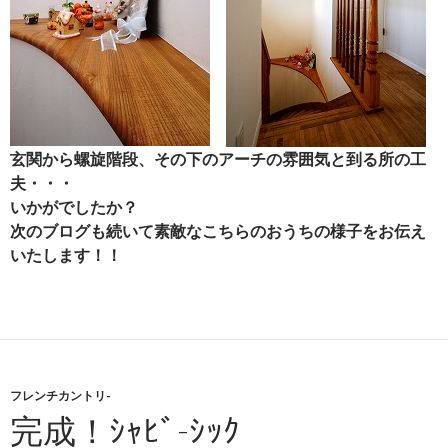
玄関から螺旋階段、その下のアーチの雰囲気と到る所の工
夫・・・
いかがでしたか？
次のブログも続いて素敵なこちらのおうちの様子をお伝え
いたします！！
フレンチカントリ-
完成！ｼｬﾋﾞ-ｼｯｸ