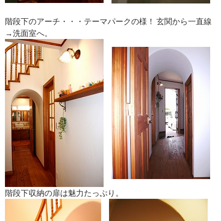
階段下のアーチ・・・テーマパークの様！ 玄関から一直線
→洗面室へ。
階段下収納の扉は魅力たっぷり。