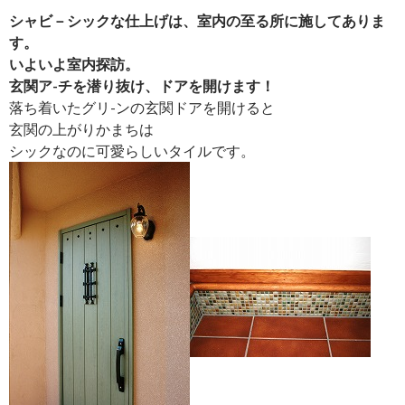
シャビ－シックな仕上げは、室内の至る所に施してありま
す。
いよいよ室内探訪。
玄関ア-チを潜り抜け、ドアを開けます！
落ち着いたグリ-ンの玄関ドアを開けると
玄関の上がりかまちは
シックなのに可愛らしいタイルです。