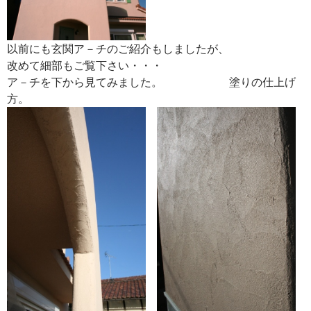
以前にも玄関ア－チのご紹介もしましたが、
改めて細部もご覧下さい・・・
ア－チを下から見てみました。 塗りの仕上げ
方。