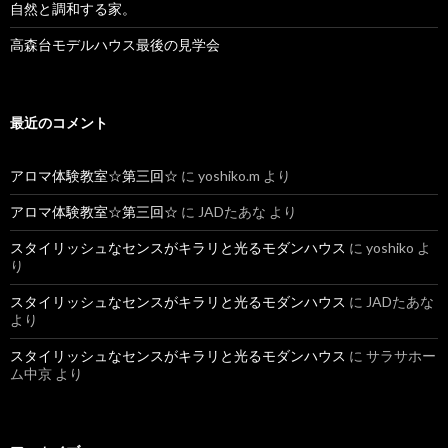
自然と調和する家。
高森台モデルハウス最後の見学会
最近のコメント
アロマ体験教室☆第三回☆
に
yoshiko.m
より
アロマ体験教室☆第三回☆
に
JADたあな
より
スタイリッシュなセンスがキラリと光るモダンハウス
に
yoshiko
よ
り
スタイリッシュなセンスがキラリと光るモダンハウス
に
JADたあな
より
スタイリッシュなセンスがキラリと光るモダンハウス
に
サラサホー
ム中京
より