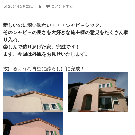
2014年5月23日
コメントする
新しいのに深い味わい・・・シャビ－シック。
そのシャビ－の良さを大好きな施主様の意見をたくさん取
り入れ、
楽しんで造りあげた家、完成です！
まず、今回は外観をお見せいたします。
抜けるような青空に誇らしげに完成！