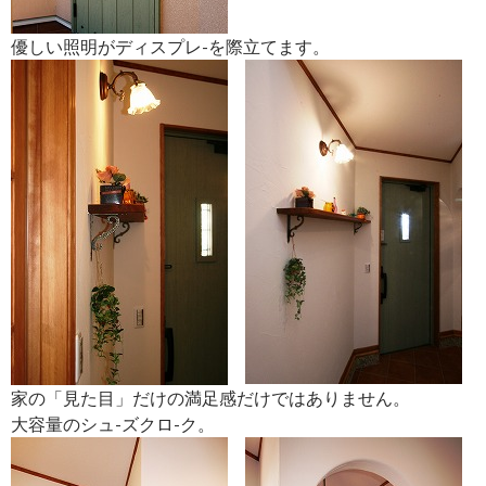
優しい照明がディスプレ-を際立てます。
家の「見た目」だけの満足感だけではありません。
大容量のシュ-ズクロ-ク。