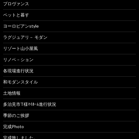
プロヴァンス
ペットと暮す
ヨーロピアンstyle
ラグジュアリ－ モダン
リゾート山小屋風
リノベ－ション
各現場進行状況
和モダンスタイル
土地情報
多治見市T様ﾏｲﾎｰﾑ進行状況
季節のご挨拶
完成Photo
完成致しました。