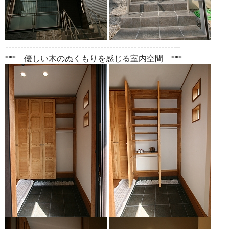
-------------------------------------------------------—
*** 優しい木のぬくもりを感じる室内空間 ***