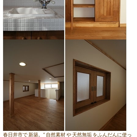
春日井市で 新築。“ 自然素材 や 天然無垢 をふんだんに使っ