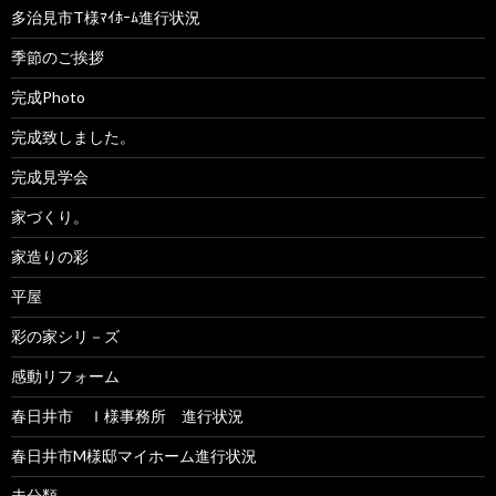
多治見市T様ﾏｲﾎｰﾑ進行状況
季節のご挨拶
完成Photo
完成致しました。
完成見学会
家づくり。
家造りの彩
平屋
彩の家シリ－ズ
感動リフォーム
春日井市 Ｉ様事務所 進行状況
春日井市M様邸マイホーム進行状況
未分類