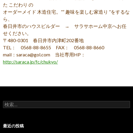
た こだわり の
オーダーメイド 木造住宅。”“ 趣味を楽しむ家造り ”をするな
ら、
春日井市のハウスビルダー → サラサホーム中京へお任
せください。
〒480-0301 春日井市内津町202番地
TEL： 0568-88-8655 FAX： 0568-88-8660
mail：saraca@gol.com 当社専用HP：
http://saraca.jp/fc/chukyo/
検
索:
最近の投稿