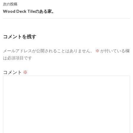
ナ
次の投稿
ビ
Wood Deck Tileのある家。
ゲ
ー
コメントを残す
シ
メールアドレスが公開されることはありません。
※
が付いている欄
ョ
は必須項目です
ン
コメント
※