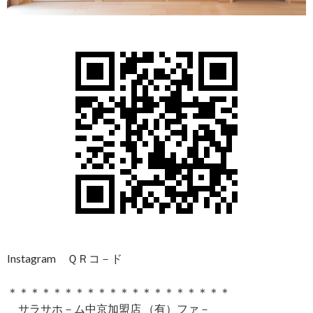
Instagram ＱＲコ－ド
＊＊＊＊＊＊＊＊＊＊＊＊＊＊＊＊＊＊＊＊
サラサホ－ム中京加盟店 （有）ファ－