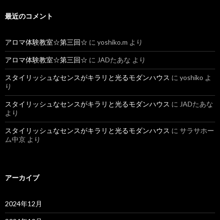
最近のコメント
アロマ体験教室☆第三回☆
に
yoshiko.m
より
アロマ体験教室☆第三回☆
に
JADたあな
より
スタイリッシュなセンスがキラリと光るモダンハウス
に
yoshiko
よ
り
スタイリッシュなセンスがキラリと光るモダンハウス
に
JADたあな
より
スタイリッシュなセンスがキラリと光るモダンハウス
に
サラサホー
ム中京
より
アーカイブ
2024年12月