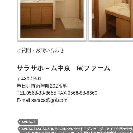
ご質問・お問い合わせ
サラサホ－ム中京 ㈲ファーム
〒480-0301
春日井市内津町202番地
TEL 0568-88-8655 FAX 0568-88-8660
E-mail saraca@gol.com
SARACA
SARACASARACAHOMECHUKYOウッドモダンオ－ダ－メイド住宅サラ