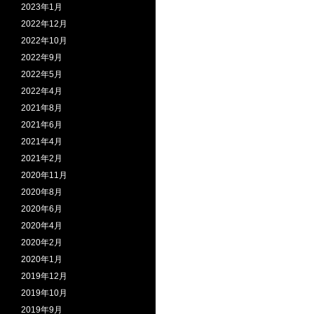
2023年1月
2022年12月
2022年10月
2022年9月
2022年5月
2022年4月
2021年8月
2021年6月
2021年4月
2021年2月
2020年11月
2020年8月
2020年6月
2020年4月
2020年2月
2020年1月
2019年12月
2019年10月
2019年9月