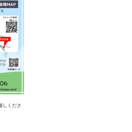
お越しくださ