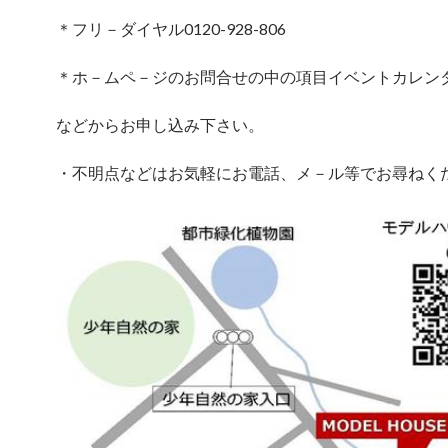
＊フリ－ダイヤル0120-928-806
＊ホ－ムペ－ジのお問合せの中の項目イベントカレン
などからお申し込み下さい。
・不明点などはお気軽にお電話、メ－ル等でお尋ねく