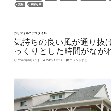
無垢
素敵な家
カリフォルニアスタイル
気持ちの良い風が通り抜
っくりとした時間がなが
2020年8月28日
WPMASTER
コメントする