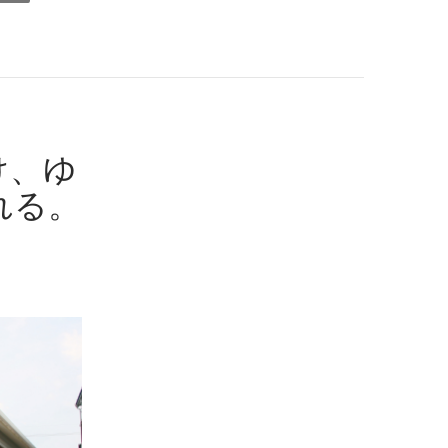
け、ゆ
れる。