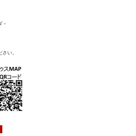
ダ－
ださい。