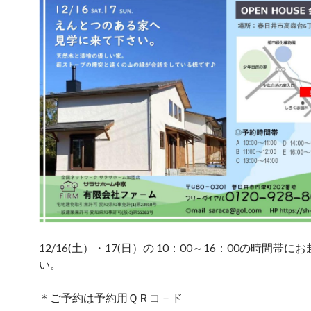
12/16(土）・17(日）の 10：00～16：00の時間帯に
い。
＊ご予約は予約用ＱＲコ－ド