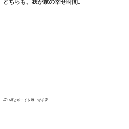
どちらも、我が家の幸せ時間。
広い庭とゆっくり過ごせる家