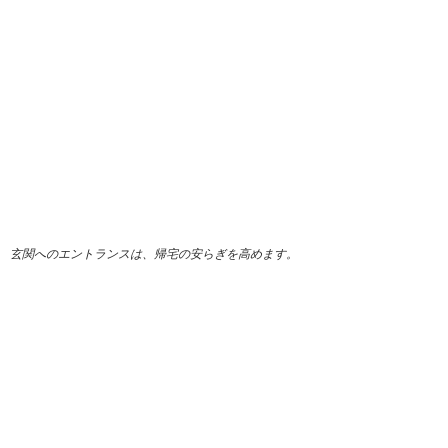
玄関へのエントランスは、帰宅の安らぎを高めます。