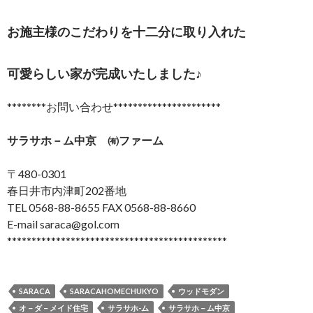
お施主様のこだわりを十二分に取り入れた
可愛らしい家が完成いたしました♪
********お問い合わせ**********************
サラサホ－ム中京 ㈲ファーム
〒480-0301
春日井市内津町202番地
TEL 0568-88-8655 FAX 0568-88-8660
E-mail saraca@gol.com
*********************************************
SARACA
SARACAHOMECHUKYO
ウッドモダン
オ－ダ－メイド住宅
サラサホ-ム
サラサホ－ム中京