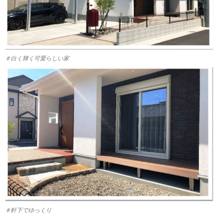
＃白く輝く可愛らしい家
＃軒下でゆっくり