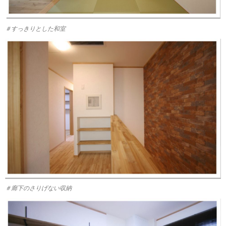
＃すっきりとした和室
＃廊下のさりげない収納