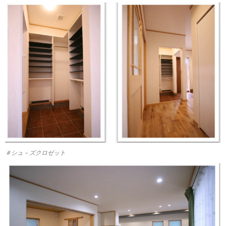
＃シュ－ズクロゼット