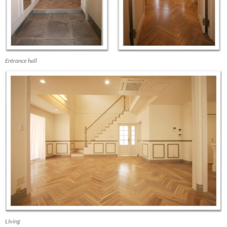
Entrance hall
LIving