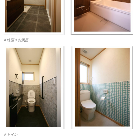
＃洗面＆お風呂
＃トイレ