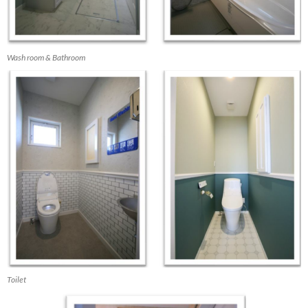
Wash room & Bathroom
Toilet