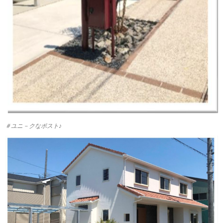
＃ユニ－クなポスト♪