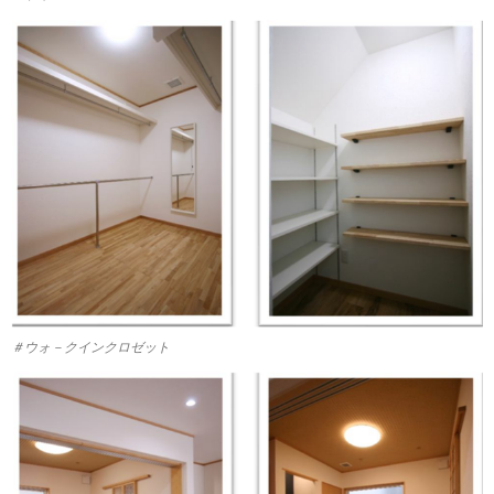
＃ウォ－クインクロゼット