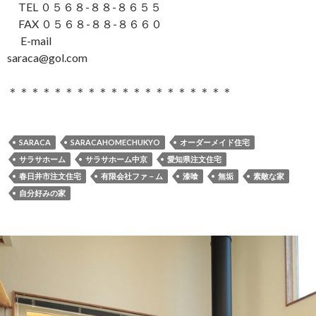
TEL ０５６８-８８-８６５５
FAX ０５６８-８８-８６６０
E-mail
saraca@gol.com
＊＊＊＊＊＊＊＊＊＊＊＊＊＊＊＊＊＊＊＊
SARACA
SARACAHOMECHUKYO
オーダーメイド住宅
サラサホーム
サラサホーム中京
愛知県注文住宅
春日井市注文住宅
有限会社ファ－ム
漆喰
無垢
素敵な家
自分好みの家