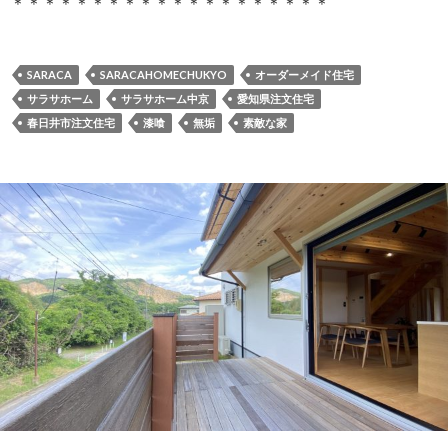
＊＊＊＊＊＊＊＊＊＊＊＊＊＊＊＊＊＊＊＊
SARACA
SARACAHOMECHUKYO
オーダーメイド住宅
サラサホーム
サラサホーム中京
愛知県注文住宅
春日井市注文住宅
漆喰
無垢
素敵な家