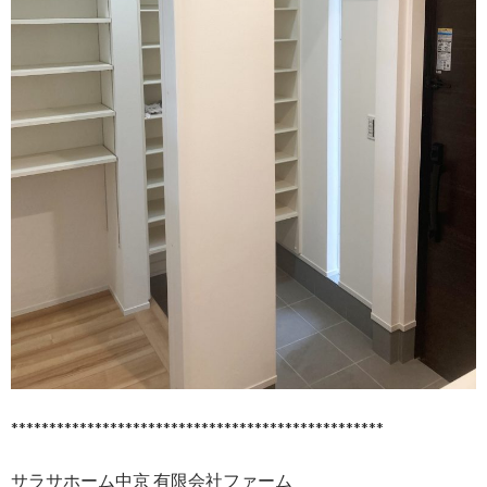
*************************************************
サラサホーム中京 有限会社ファーム