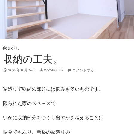
家づくり。
収納の工夫。
2023年10月26日
WPMASTER
コメントする
家造りで収納の部分には悩みも多いものです。
限られた家のスペ－スで
いかに収納部分をつくり出すかを考えることは
悩みでもあり、新築の家造りの