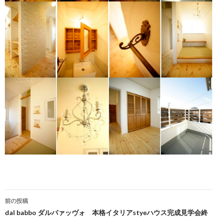
投
前の投稿
稿
dal babbo ダルバァッヴォ 本格イタリアstyeハウス完成見学会終