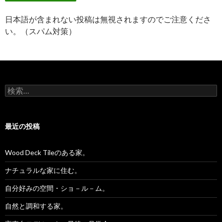
日本語が含まれない投稿は無視されますのでご注意くださ
い。（スパム対策）
検
索:
最近の投稿
Wood Deck Tileのある家。
ナチュラルな家に住む。
自分好みの空間・ショ－ル－ム。
自然と調和する家。