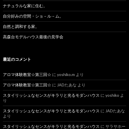
ナチュラルな家に住む。
自分好みの空間・ショ－ル－ム。
自然と調和する家。
高森台モデルハウス最後の見学会
最近のコメント
アロマ体験教室☆第三回☆
に
yoshiko.m
より
アロマ体験教室☆第三回☆
に
JADたあな
より
スタイリッシュなセンスがキラリと光るモダンハウス
に
yoshiko
よ
り
スタイリッシュなセンスがキラリと光るモダンハウス
に
JADたあな
より
スタイリッシュなセンスがキラリと光るモダンハウス
に
サラサホー