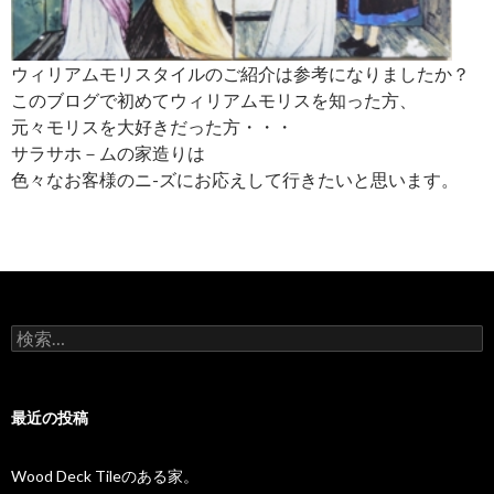
ウィリアムモリスタイルのご紹介は参考になりましたか？
このブログで初めてウィリアムモリスを知った方、
元々モリスを大好きだった方・・・
サラサホ－ムの家造りは
色々なお客様のニ-ズにお応えして行きたいと思います。
検
索:
最近の投稿
Wood Deck Tileのある家。