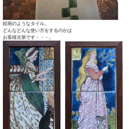
絵画のようなタイル。
どんなどんな使い方をするのかは
お客様次第です・・・。