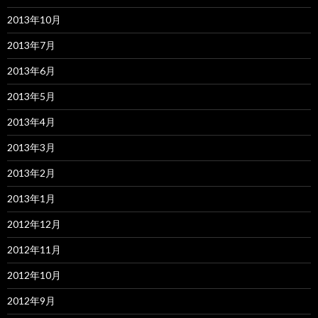
2013年10月
2013年7月
2013年6月
2013年5月
2013年4月
2013年3月
2013年2月
2013年1月
2012年12月
2012年11月
2012年10月
2012年9月