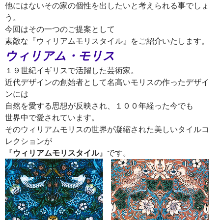
他にはないその家の個性を出したいと考えられる事でしょ
う。
今回はその一つのご提案として
素敵な『ウィリアムモリスタイル』をご紹介いたします。
ウィリアム・モリス
１９世紀イギリスで活躍した芸術家。
近代デザインの創始者として名高いモリスの作ったデザイ
ンには
自然を愛する思想が反映され、１００年経った今でも
世界中で愛されています。
そのウィリアムモリスの世界が凝縮された美しいタイルコ
レクションが
『
ウィリアムモリスタイル
』です。