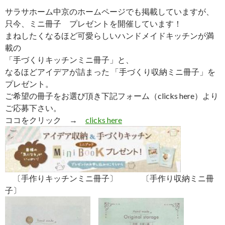
サラサホーム中京のホームページでも掲載していますが、
只今、ミニ冊子 プレゼントを開催しています！
まねしたくなるほど可愛らしいハンドメイドキッチンが満
載の
「手づくりキッチンミニ冊子」と、
なるほどアイデアが詰まった 「手づくり収納ミニ冊子」を
プレゼント。
ご希望の冊子をお選び頂き下記フォーム（clicks here）より
ご応募下さい。
ココをクリック →
clicks here
〔手作りキッチンミニ冊子〕 〔手作り収納ミニ冊
子〕