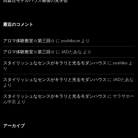
高森台モデルハウス最後の見学会
最近のコメント
アロマ体験教室☆第三回☆
に
yoshiko.m
より
アロマ体験教室☆第三回☆
に
JADたあな
より
スタイリッシュなセンスがキラリと光るモダンハウス
に
yoshiko
よ
り
スタイリッシュなセンスがキラリと光るモダンハウス
に
JADたあな
より
スタイリッシュなセンスがキラリと光るモダンハウス
に
サラサホー
ム中京
より
アーカイブ