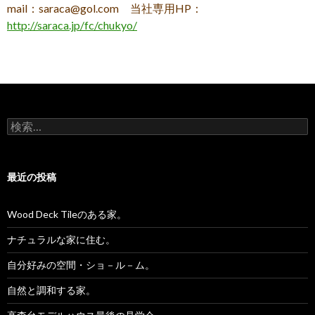
mail：saraca@gol.com 当社専用HP：
http://saraca.jp/fc/chukyo/
検
索:
最近の投稿
Wood Deck Tileのある家。
ナチュラルな家に住む。
自分好みの空間・ショ－ル－ム。
自然と調和する家。