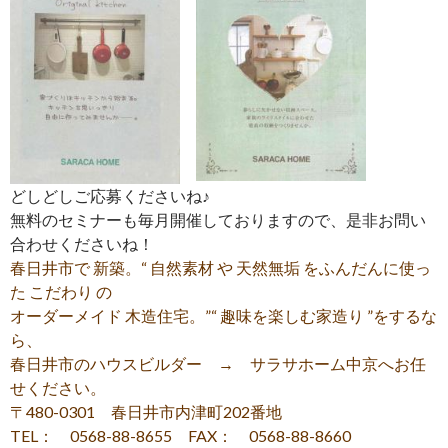
どしどしご応募くださいね♪
無料のセミナーも毎月開催しておりますので、是非お問い
合わせくださいね！
春日井市で 新築。“ 自然素材 や 天然無垢 をふんだんに使っ
た こだわり の
オーダーメイド 木造住宅。”“ 趣味を楽しむ家造り ”をするな
ら、
春日井市のハウスビルダー → サラサホーム中京へお任
せください。
〒480-0301 春日井市内津町202番地
TEL： 0568-88-8655 FAX： 0568-88-8660