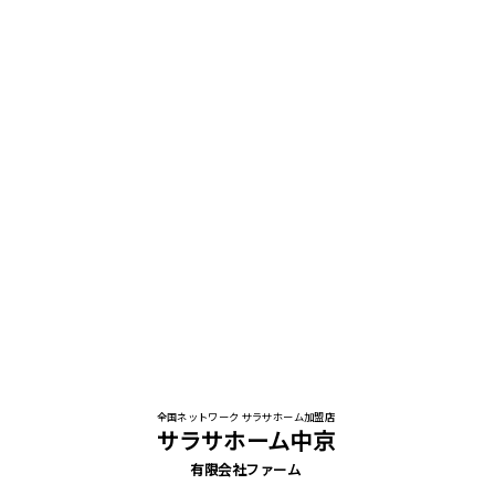
全国ネットワーク サラサホーム加盟店
サラサホーム中京
有限会社ファーム