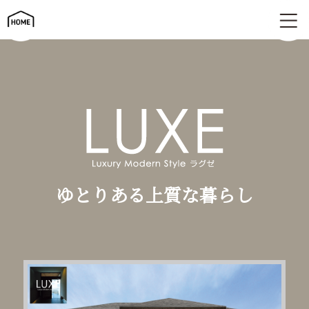
ゆとりある上質な暮らし | LUXE（ラグゼ）
ゆとりある上質な暮らし