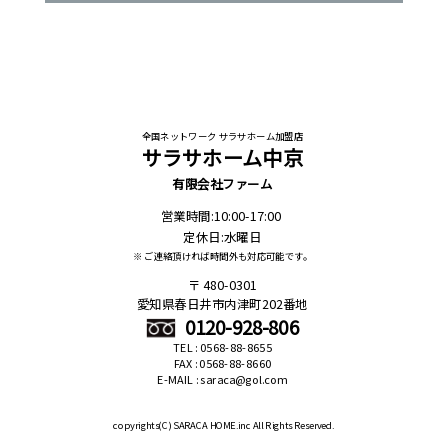
全国ネットワーク サラサホーム加盟店
サラサホーム中京
有限会社ファーム
営業時間:10:00-17:00
定休日:水曜日
※ ご連絡頂ければ時間外も対応可能です。
480-0301
愛知県春日井市内津町202番地
0120-928-806
TEL : 0568-88-8655
FAX : 0568-88-8660
E-MAIL : saraca@gol.com
copyrights(C)
SARACA HOME.inc All Rights Reserved.