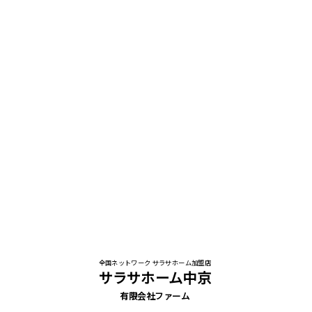
全国ネットワーク サラサホーム加盟店
サラサホーム中京
有限会社ファーム